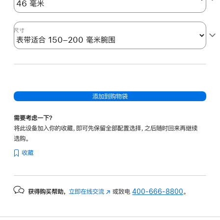
尺寸
添加到购物袋
需要考虑一下？
将此设备加入你的收藏，即可先保留全部配置选择，之后随时回来再继续
选购。
收藏
获得购买帮助，
立即在线交流
(在
或致电
400-666-8800
。
新
窗