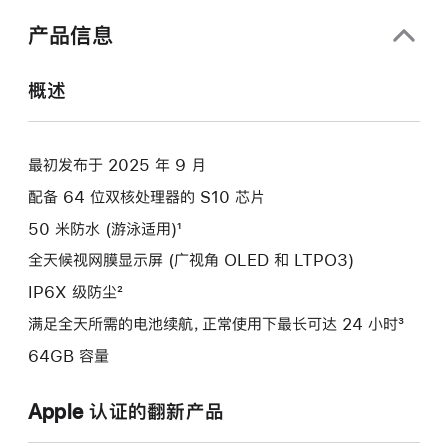
口
中
产品信息
打
开)
概述
最初发布于 2025 年 9 月
配备 64 位双核处理器的 S10 芯片
50 米防水 (游泳适用)¹
全天候视网膜显示屏 (广视角 OLED 和 LTPO3)
IP6X 级防尘²
满足全天所需的电池续航，正常使用下最长可达 24 小时³
64GB 容量
Apple 认证的翻新产品