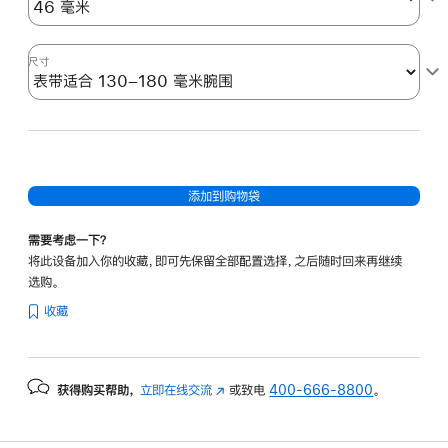
尺寸
添加到购物袋
需要考虑一下？
将此设备加入你的收藏，即可先保留全部配置选择，之后随时回来再继续
选购。
收藏
获得购买帮助，
立即在线交流
(在
或致电
400-666-8800
。
新
窗