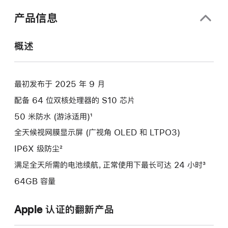
口
中
产品信息
打
开)
概述
最初发布于 2025 年 9 月
配备 64 位双核处理器的 S10 芯片
50 米防水 (游泳适用)¹
全天候视网膜显示屏 (广视角 OLED 和 LTPO3)
IP6X 级防尘²
满足全天所需的电池续航，正常使用下最长可达 24 小时³
64GB 容量
Apple 认证的翻新产品