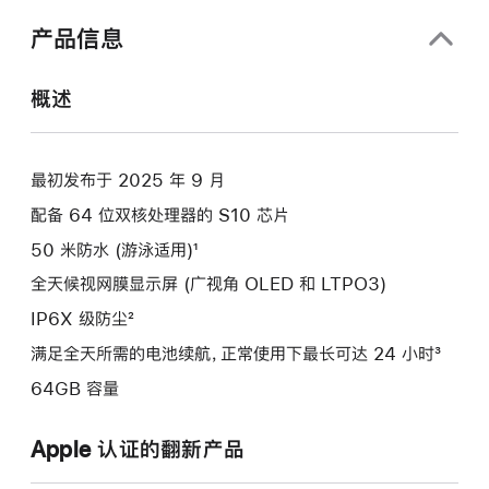
口
中
产品信息
打
开)
概述
最初发布于 2025 年 9 月
配备 64 位双核处理器的 S10 芯片
50 米防水 (游泳适用)¹
全天候视网膜显示屏 (广视角 OLED 和 LTPO3)
IP6X 级防尘²
满足全天所需的电池续航，正常使用下最长可达 24 小时³
64GB 容量
Apple 认证的翻新产品