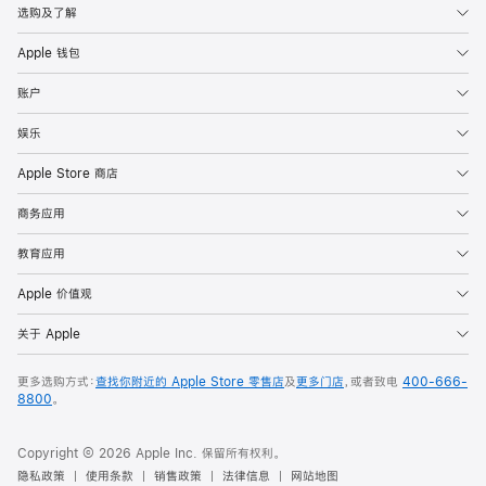
选购及了解
Apple 钱包
账户
娱乐
Apple Store 商店
商务应用
教育应用
Apple 价值观
关于 Apple
更多选购方式：
查找你附近的 Apple Store 零售店
及
更多门店
，或者致电
400-666-
8800
。
Copyright © 2026 Apple Inc. 保留所有权利。
隐私政策
使用条款
销售政策
法律信息
网站地图