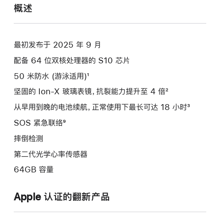
概述
最初发布于 2025 年 9 月
配备 64 位双核处理器的 S10 芯片
50 米防水 (游泳适用)¹
坚固的 Ion-X 玻璃表镜，抗裂能力提升至 4 倍²
从早用到晚的电池续航，正常使用下最长可达 18 小时³
SOS 紧急联络⁹
摔倒检测
第二代光学心率传感器
64GB 容量
Apple 认证的翻新产品