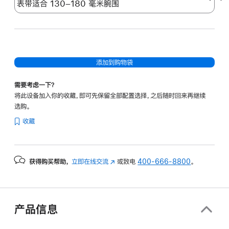
添加到购物袋
需要考虑一下？
将此设备加入你的收藏，即可先保留全部配置选择，之后随时回来再继续
选购。
收藏
获得购买帮助，
立即在线交流
(在
或致电
400-666-8800
。
新
窗
口
中
产品信息
打
开)