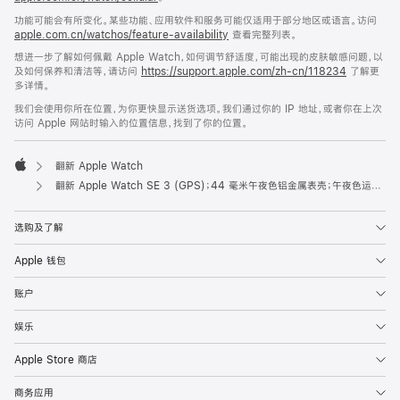
功能可能会有所变化。某些功能、应用软件和服务可能仅适用于部分地区或语言。访问
apple.com.cn/watchos/feature-availability
查看完整列表。
想进一步了解如何佩戴 Apple Watch，如何调节舒适度，可能出现的皮肤敏感问题，以
及如何保养和清洁等，请访问
https://support.apple.com/zh-cn/118234
了解更
多详情。
我们会使用你所在位置，为你更快显示送货选项。我们通过你的 IP 地址，或者你在上次
访问 Apple 网站时输入的位置信息，找到了你的位置。
翻新 Apple Watch
Apple
翻新 Apple Watch SE 3 (GPS)；44 毫米午夜色铝金属表壳；午夜色运动型表带 (M/L 号)
选购及了解
Apple 钱包
账户
娱乐
Apple Store 商店
商务应用