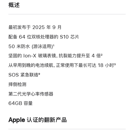
概述
最初发布于 2025 年 9 月
配备 64 位双核处理器的 S10 芯片
50 米防水 (游泳适用)¹
坚固的 Ion-X 玻璃表镜，抗裂能力提升至 4 倍²
从早用到晚的电池续航，正常使用下最长可达 18 小时³
SOS 紧急联络⁹
摔倒检测
第二代光学心率传感器
64GB 容量
Apple 认证的翻新产品