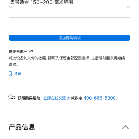
添加到购物袋
需要考虑一下？
将此设备加入你的收藏，即可先保留全部配置选择，之后随时回来再继续
选购。
收藏
获得购买帮助，
立即在线交流
(在
或致电
400-666-8800
。
新
窗
口
中
产品信息
打
开)