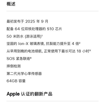
概述
最初发布于 2025 年 9 月
配备 64 位双核处理器的 S10 芯片
50 米防水 (游泳适用)¹
坚固的 Ion-X 玻璃表镜，抗裂能力提升至 4 倍²
从早用到晚的电池续航，正常使用下最长可达 18 小时³
SOS 紧急联络⁹
摔倒检测
第二代光学心率传感器
64GB 容量
Apple 认证的翻新产品