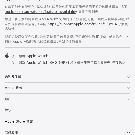
功能可能会有所变化。某些功能、应用软件和服务可能仅适用于部分地区或语言。访问
apple.com.cn/watchos/feature-availability
查看完整列表。
想进一步了解如何佩戴 Apple Watch，如何调节舒适度，可能出现的皮肤敏感问题，以
及如何保养和清洁等，请访问
https://support.apple.com/zh-cn/118234
了解更
多详情。
我们会使用你所在位置，为你更快显示送货选项。我们通过你的 IP 地址，或者你在上次
访问 Apple 网站时输入的位置信息，找到了你的位置。
翻新 Apple Watch
Apple
翻新 Apple Watch SE 3 (GPS)；40 毫米午夜色铝金属表壳；午夜色运动型表带 (S/M 号)
选购及了解
Apple 钱包
账户
娱乐
Apple Store 商店
商务应用