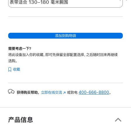
添加到购物袋
需要考虑一下？
将此设备加入你的收藏，即可先保留全部配置选择，之后随时回来再继续
选购。
收藏
获得购买帮助，
立即在线交流
(在
或致电
400-666-8800
。
新
窗
口
中
产品信息
打
开)