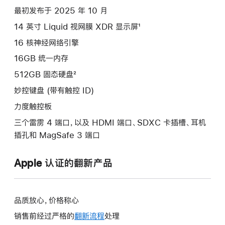
最初发布于 2025 年 10 月
14 英寸 Liquid 视网膜 XDR 显示屏¹
16 核神经网络引擎
16GB 统一内存
512GB 固态硬盘²
妙控键盘 (带有触控 ID)
力度触控板
三个雷雳 4 端口，以及 HDMI 端口、SDXC 卡插槽、耳机
插孔和 MagSafe 3 端口
Apple 认证的翻新产品
品质放心，价格称心
销售前经过严格的
翻新流程
处理