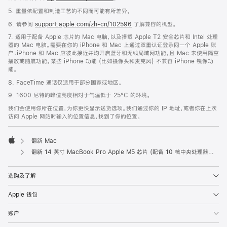
5. 重量依配置和制造工艺的不同而可能有所差异。
6. 请参阅
support.apple.com/zh-cn/102596
了解兼容的机型。
7. 适用于配备 Apple 芯片的 Mac 电脑，以及搭载 Apple T2 安全芯片和 Intel 处理
器的 Mac 电脑。需要在你的 iPhone 和 Mac 上通过双重认证登录同一个 Apple 账
户；iPhone 和 Mac 应彼此接近并均开启蓝牙和无线局域网功能，且 Mac 未使用隔空
播放或随航功能。某些 iPhone 功能 (比如摄像头和麦克风) 不兼容 iPhone 镜像功
能。
8. FaceTime 通话仅适用于部分国家或地区。
9. 1600 尼特的峰值亮度相对于气温低于 25°C 的环境。
我们会使用你所在位置，为你更快显示送货选项。我们通过你的 IP 地址，或者你在上次
访问 Apple 网站时输入的位置信息，找到了你的位置。
翻新 Mac
Apple
翻新 14 英寸 MacBook Pro Apple M5 芯片 (配‍备 10 核中央处理器和 10 核图形处理器) - 银色
选购及了解
Apple 钱包
账户