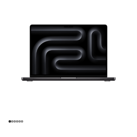
寸
MacBook
Pro
Apple
M5
芯
片
(配‍备
10
核
中
央
处
理
器
和
10
核