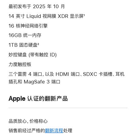
项)
最初发布于 2025 年 10 月
14 英寸 Liquid 视网膜 XDR 显示屏¹
16 核神经网络引擎
16GB 统一内存
1TB 固态硬盘²
妙控键盘 (带有触控 ID)
力度触控板
三个雷雳 4 端口，以及 HDMI 端口、SDXC 卡插槽、耳机
插孔和 MagSafe 3 端口
Apple 认证的翻新产品
品质放心，价格称心
销售前经过严格的
翻新流程
处理