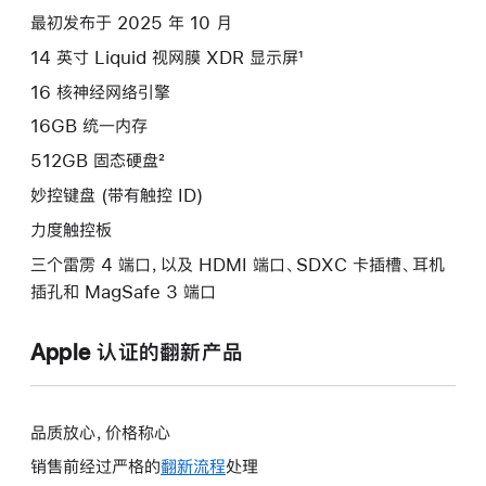
项)
最初发布于 2025 年 10 月
14 英寸 Liquid 视网膜 XDR 显示屏¹
16 核神经网络引擎
16GB 统一内存
512GB 固态硬盘²
妙控键盘 (带有触控 ID)
力度触控板
三个雷雳 4 端口，以及 HDMI 端口、SDXC 卡插槽、耳机
插孔和 MagSafe 3 端口
Apple 认证的翻新产品
品质放心，价格称心
销售前经过严格的
翻新流程
处理