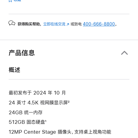
的
分
期
获得购买帮助，
立即在线交流
(在
或致电
400-666-8800
。
付
新
款
窗
选
口
项)
中
产品信息
打
开)
概述
最初发布于 2024 年 10 月
24 英寸 4.5K 视网膜显示屏²
24GB 统一内存
512GB 固态硬盘¹
12MP Center Stage 摄像头，支持桌上视角功能