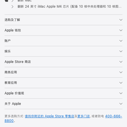
翻新 Mac
Apple
翻新 24 英寸 iMac Apple M4 芯片 (配备 10 核中央处理器和 10 核图形处理器) 和千兆以太网端口 - 粉色
选购及了解
Apple 钱包
账户
娱乐
Apple Store 商店
商务应用
教育应用
Apple 价值观
关于 Apple
更多选购方式：
查找你附近的 Apple Store 零售店
及
更多门店
，或者致电
400-666-
8800
。