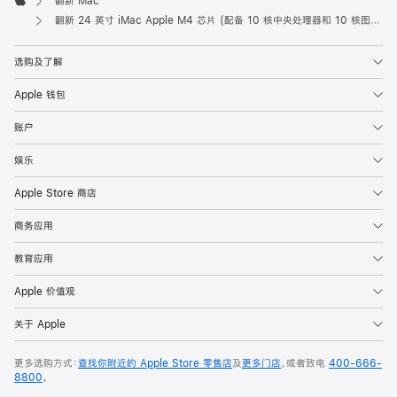
翻新 Mac
Apple
翻新 24 英寸 iMac Apple M4 芯片 (配备 10 核中央处理器和 10 核图形处理器) 和千兆以太网端口 - 绿色
选购及了解
Apple 钱包
账户
娱乐
Apple Store 商店
商务应用
教育应用
Apple 价值观
关于 Apple
更多选购方式：
查找你附近的 Apple Store 零售店
及
更多门店
，或者致电
400-666-
8800
。