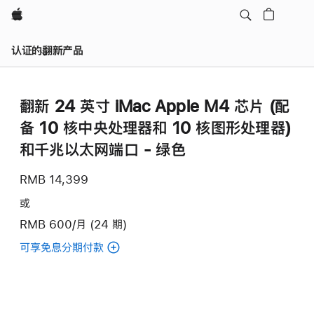
Apple
认证的翻新产品
翻新 24 英寸 iMac Apple M4 芯片 (配
备 10 核中央处理器和 10 核图形处理器)
和千兆以太网端口 - 绿色
RMB 14,399
或
RMB 600/月 (24 期)
可享免息分期付款
(翻
新
24
英