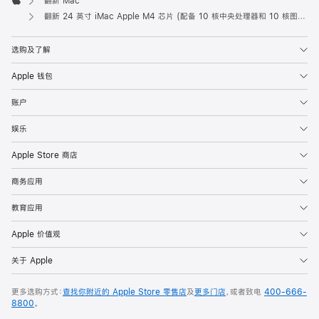
翻新 Mac
Apple
翻新 24 英寸 iMac Apple M4 芯片 (配备 10 核中央处理器和 10 核图形处理器) 和千兆以太网端口 - 黄色
选购及了解
Apple 钱包
账户
娱乐
Apple Store 商店
商务应用
教育应用
Apple 价值观
关于 Apple
更多选购方式：
查找你附近的 Apple Store 零售店
及
更多门店
，或者致电
400-666-
8800
。