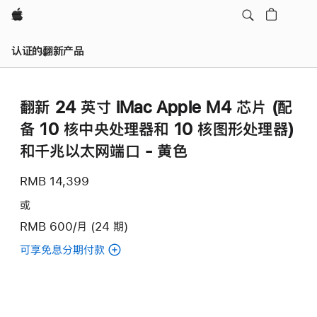
Apple
认证的翻新产品
翻新 24 英寸 iMac Apple M4 芯片 (配
备 10 核中央处理器和 10 核图形处理器)
和千兆以太网端口 - 黄色
RMB 14,399
或
RMB 600/月 (24 期)
可享免息分期付款
(翻
新
24
英