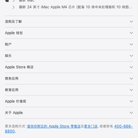
翻新 Mac
Apple
翻新 24 英寸 iMac Apple M4 芯片 (配备 10 核中央处理器和 10 核图形处理器) 和千兆以太网端口 - 黄色
选购及了解
Apple 钱包
账户
娱乐
Apple Store 商店
商务应用
教育应用
Apple 价值观
关于 Apple
更多选购方式：
查找你附近的 Apple Store 零售店
及
更多门店
，或者致电
400-666-
8800
。