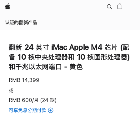
Apple
认证的翻新产品
翻新 24 英寸 iMac Apple M4 芯片 (配
备 10 核中央处理器和 10 核图形处理器)
和千兆以太网端口 - 黄色
RMB 14,399
或
RMB 600/月 (24 期)
可享免息分期付款
(翻
新
24
英