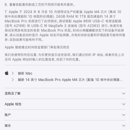
6. 重量依配置和制造工艺的不同而可能有所差异。
7. Apple 于 2024 年 8 月至 10 月使用试生产的配备 Apple M4 芯片 (集成 10
核中央处理器和 10 核图形处理器)、24GB RAM 和 1TB 固态硬盘的 14 英寸
MacBook Pro 系统进行了此项测试。测试搭配 Apple 96W USB-C 电源适配器
(型号 A2166) 和 USB-C 转 MagSafe 3 连接线 (型号 A2363) 进行。快速充电
测试采用放电完全的各款 MacBook Pro 机型。时间从唤醒睡眠状态下的设备开始测
算，或从设备启动时显示 Apple 标志开始测算。充电时间依设置和环境因素可能有所差
异；实际结果可能有所不同。
Apple 智能推出时间依监管部门审批情况而定
我们会使用你所在位置，为你更快显示送货选项。我们通过你的 IP 地址，或者你在上次
访问 Apple 网站时输入的位置信息，找到了你的位置。
翻新 Mac
Apple
翻新 14 英寸 MacBook Pro Apple M4 芯片 (配备 10 核中央处理器和 10 核图形处理器) - 银色
选购及了解
Apple 钱包
账户
娱乐