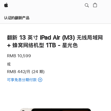
Apple
认证的翻新产品
翻新 13 英寸 iPad Air (M3) 无线局域网
+ 蜂窝网络机型 1TB - 星光色
RMB 10,599
或
RMB 442/月 (24 期)
可享免息分期付款
(翻
新
13
英
寸
iPad