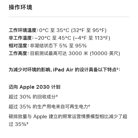
操作环境
工作环境温度：
0°C 至 35°C (32°F 至 95°F)
非工作温度：
−20°C 至 45°C (−4°F 至 113°F)
相对湿度：
非凝结状态下 5% 至 95%
工作高度：
目前测试最高可达 3000 米 (10000 英尺)
为减少对环境的影响，iPad Air 的设计具备以下特点²：
迈向 Apple 2030 计划
超过 30% 的回收成分³
超过 35% 的生产用电来自可再生电力⁴
碳排放量与 Apple 建立的照常运营情景模型相比减少了超
过 35%⁵