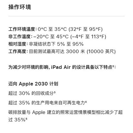
操作环境
工作环境温度：
0°C 至 35°C (32°F 至 95°F)
非工作温度：
−20°C 至 45°C (−4°F 至 113°F)
相对湿度：
非凝结状态下 5% 至 95%
工作高度：
目前测试最高可达 3000 米 (10000 英尺)
为减少对环境的影响，iPad Air 的设计具备以下特点²：
迈向 Apple 2030 计划
超过 30% 的回收成分³
超过 35% 的生产用电来自可再生电力⁴
碳排放量与 Apple 建立的照常运营情景模型相比减少了超
过 35%⁵