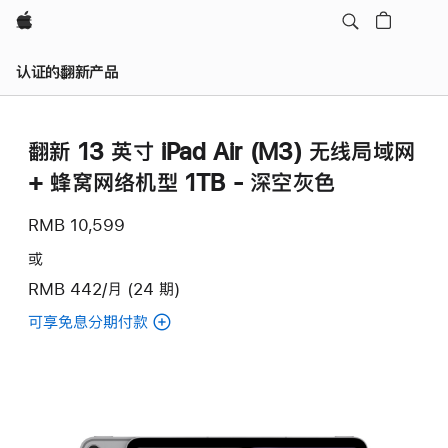
Apple
认证的翻新产品
翻新 13 英寸 iPad Air (M3) 无线局域网
+ 蜂窝网络机型 1TB - 深空灰色
RMB 10,599
或
RMB 442/月 (24 期)
可享免息分期付款
(翻
新
13
英
寸
iPad