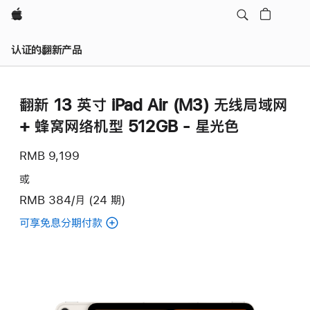
Apple
认证的翻新产品
翻新 13 英寸 iPad Air (M3) 无线局域网
+ 蜂窝网络机型 512GB - 星光色
RMB 9,199
或
RMB 384/月 (24 期)
可享免息分期付款
(翻
新
13
英
寸
iPad