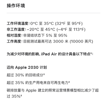
操作环境
工作环境温度：
0°C 至 35°C (32°F 至 95°F)
非工作温度：
−20°C 至 45°C (−4°F 至 113°F)
相对湿度：
非凝结状态下 5% 至 95%
工作高度：
目前测试最高可达 3000 米 (10000 英尺)
为减少对环境的影响，iPad Air 的设计具备以下特点²：
迈向 Apple 2030 计划
超过 30% 的回收成分³
超过 35% 的生产用电来自可再生电力⁴
碳排放量与 Apple 建立的照常运营情景模型相比减少了超
过 35%⁵