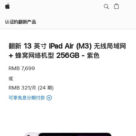
Apple
认证的翻新产品
翻新 13 英寸 iPad Air (M3) 无线局域网
+ 蜂窝网络机型 256GB - 紫色
RMB 7,699
或
RMB 321/月 (24 期)
可享免息分期付款
(翻
新
13
英
寸
iPad