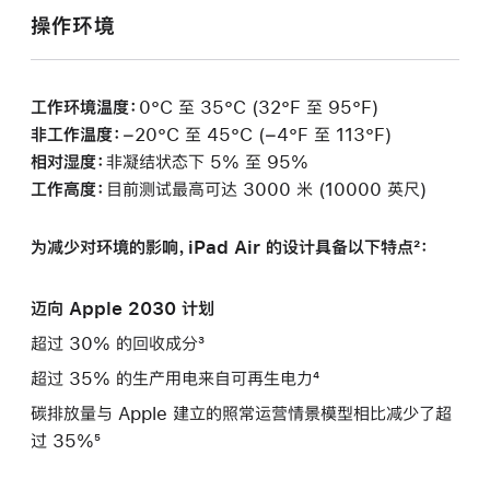
操作环境
工作环境温度：
0°C 至 35°C (32°F 至 95°F)
非工作温度：
−20°C 至 45°C (−4°F 至 113°F)
相对湿度：
非凝结状态下 5% 至 95%
工作高度：
目前测试最高可达 3000 米 (10000 英尺)
为减少对环境的影响，iPad Air 的设计具备以下特点²：
迈向 Apple 2030 计划
超过 30% 的回收成分³
超过 35% 的生产用电来自可再生电力⁴
碳排放量与 Apple 建立的照常运营情景模型相比减少了超
过 35%⁵