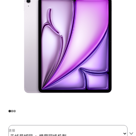
Air
(M3)
无
线
局
域
网
+
蜂
窝
网
络
机
型
256GB
-
紫
连接