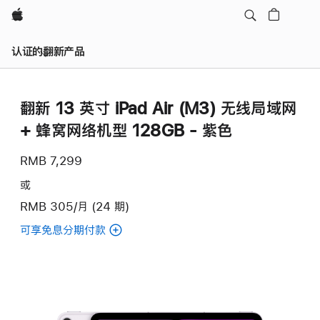
Apple
认证的翻新产品
翻新 13 英寸 iPad Air (M3) 无线局域网
+ 蜂窝网络机型 128GB - 紫色
RMB 7,299
或
RMB 305/月 (24 期)
可享免息分期付款
(翻
新
13
英
寸
iPad