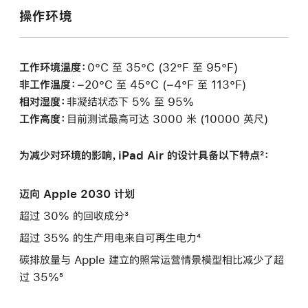
操作环境
工作环境温度：
0°C 至 35°C (32°F 至 95°F)
非工作温度：
−20°C 至 45°C (−4°F 至 113°F)
相对湿度：
非凝结状态下 5% 至 95%
工作高度：
目前测试最高可达 3000 米 (10000 英尺)
为减少对环境的影响，iPad Air 的设计具备以下特点²：
迈向 Apple 2030 计划
超过 30% 的回收成分³
超过 35% 的生产用电来自可再生电力⁴
碳排放量与 Apple 建立的照常运营情景模型相比减少了超
过 35%⁵