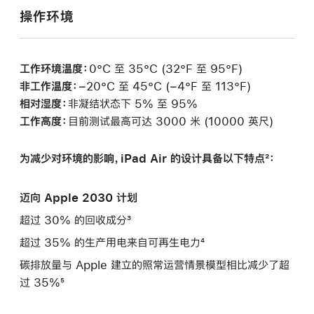
操作环境
工作环境温度：
0°C 至 35°C (32°F 至 95°F)
非工作温度：
−20°C 至 45°C (−4°F 至 113°F)
相对湿度：
非凝结状态下 5% 至 95%
工作高度：
目前测试最高可达 3000 米 (10000 英尺)
为减少对环境的影响，iPad Air 的设计具备以下特点²：
迈向 Apple 2030 计划
超过 30% 的回收成分³
超过 35% 的生产用电来自可再生电力⁴
碳排放量与 Apple 建立的照常运营情景模型相比减少了超
过 35%⁵