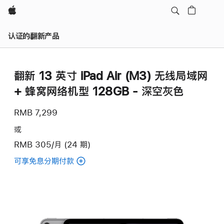
Apple
认证的翻新产品
翻新 13 英寸 iPad Air (M3) 无线局域网
+ 蜂窝网络机型 128GB - 深空灰色
RMB 7,299
或
RMB 305/月 (24 期)
可享免息分期付款
(翻
新
13
英
寸
iPad