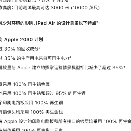
对湿度：
非凝结状态下 5% 至 95%
作高度：
目前测试最高可达 3000 米 (10000 英尺)
减少对环境的影响，iPad Air 的设计具备以下特点²：
 Apple 2030 计划
过 30% 的回收成分³
过 35% 的生产用电来自可再生电力⁴
排放量与 Apple 建立的照常运营情景模型相比减少了超过 35%⁵
身采用 100% 再生铝金属
池采用 100% 再生钴和超过 95% 的再生锂
个印刷电路板采用 100% 再生铜
有摄像头均采用 100% 再生金线
有 Apple 设计的印刷电路板和所有接口的镀层均采用 100% 再生
有磁体采用 100% 再生稀土元素