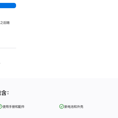
，之后随
。
包含：
使用手册和配件
新电池和外壳