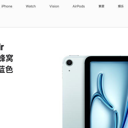
iPhone
Watch
Vision
AirPods
家居
娱乐
r
 蜂窝
 蓝色