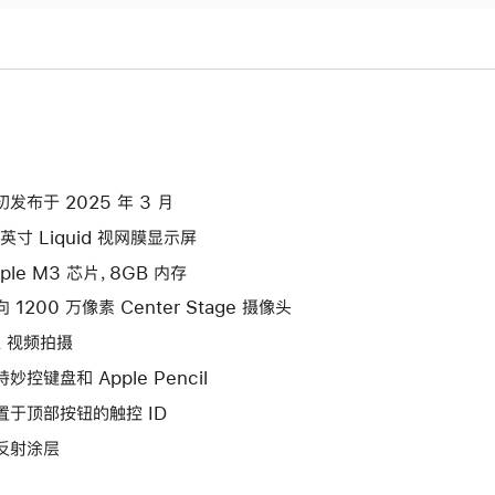
初发布于 2025 年 3 月
 英寸 Liquid 视网膜显示屏
pple M3 芯片，8GB 内存
 1200 万像素 Center Stage 摄像头
K 视频拍摄
妙控键盘和 Apple Pencil
置于顶部按钮的触控 ID
反射涂层