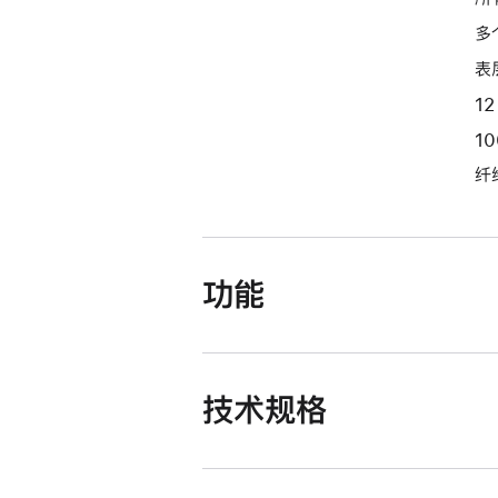
多
表
1
1
纤
功能
技术规格