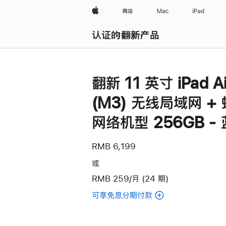
Apple
商店
Mac
iPad
认证的翻新产品
浏览全部
翻新 11 英寸 iPad Ai
(M3) 无线局域网 +
网络机型 256GB -
RMB 6,199
或
RMB 259/月 (24 期)
可享免息分期付款
(翻
新
11