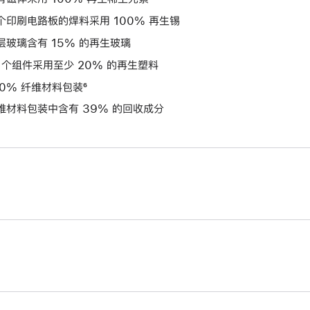
个印刷电路板的焊料采用 100% 再生锡
层玻璃含有 15% 的再生玻璃
2 个组件采用至少 20% 的再生塑料
00% 纤维材料包装⁶
维材料包装中含有 39% 的回收成分