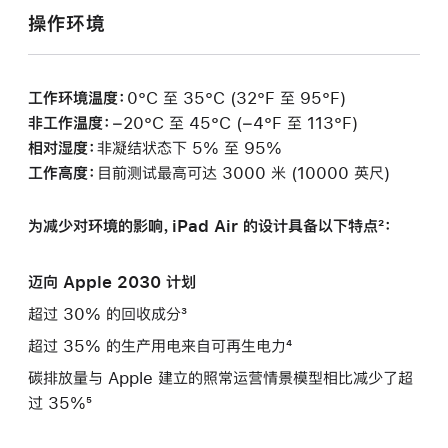
操作环境
工作环境温度：
0°C 至 35°C (32°F 至 95°F)
非工作温度：
−20°C 至 45°C (−4°F 至 113°F)
相对湿度：
非凝结状态下 5% 至 95%
工作高度：
目前测试最高可达 3000 米 (10000 英尺)
为减少对环境的影响，iPad Air 的设计具备以下特点²：
迈向 Apple 2030 计划
超过 30% 的回收成分³
超过 35% 的生产用电来自可再生电力⁴
碳排放量与 Apple 建立的照常运营情景模型相比减少了超
过 35%⁵