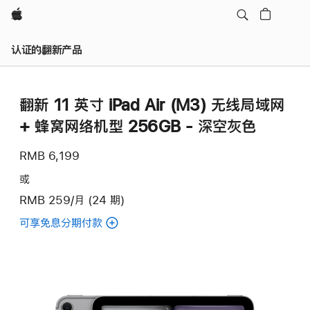
Apple
认证的翻新产品
翻新 11 英寸 iPad Air (M3) 无线局域网
+ 蜂窝网络机型 256GB - 深空灰色
RMB 6,199
或
RMB 259/月 (24 期)
可享免息分期付款
(翻
新
11
英
寸
iPad