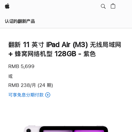
Apple
认证的翻新产品
翻新 11 英寸 iPad Air (M3) 无线局域网
+ 蜂窝网络机型 128GB - 紫色
RMB 5,699
或
RMB 238/月 (24 期)
可享免息分期付款
(翻
新
11
英
寸
iPad