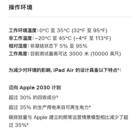
操作环境
工作环境温度：
0°C 至 35°C (32°F 至 95°F)
非工作温度：
−20°C 至 45°C (−4°F 至 113°F)
相对湿度：
非凝结状态下 5% 至 95%
工作高度：
目前测试最高可达 3000 米 (10000 英尺)
为减少对环境的影响，iPad Air 的设计具备以下特点²：
迈向 Apple 2030 计划
超过 30% 的回收成分³
超过 35% 的生产用电来自可再生电力⁴
碳排放量与 Apple 建立的照常运营情景模型相比减少了超
过 35%⁵