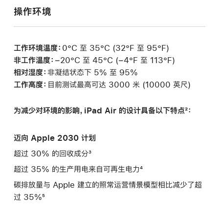
操作环境
工作环境温度：
0°C 至 35°C (32°F 至 95°F)
非工作温度：
−20°C 至 45°C (−4°F 至 113°F)
相对湿度：
非凝结状态下 5% 至 95%
工作高度：
目前测试最高可达 3000 米 (10000 英尺)
为减少对环境的影响，iPad Air 的设计具备以下特点²：
迈向 Apple 2030 计划
超过 30% 的回收成分³
超过 35% 的生产用电来自可再生电力⁴
碳排放量与 Apple 建立的照常运营情景模型相比减少了超
过 35%⁵