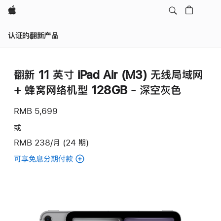
Apple
认证的翻新产品
翻新 11 英寸 iPad Air (M3) 无线局域网
+ 蜂窝网络机型 128GB - 深空灰色
RMB 5,699
或
RMB 238/月 (24 期)
可享免息分期付款
(翻
新
11
英
寸
iPad