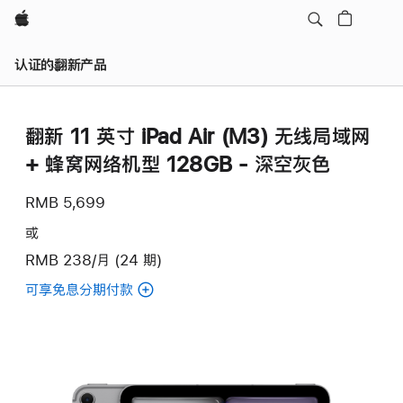
Apple
认证的翻新产品
翻新 11 英寸 iPad Air (M3) 无线局域网
+ 蜂窝网络机型 128GB - 深空灰色
RMB 5,699
或
RMB 238/月 (24 期)
可享免息分期付款
(翻
新
11
英
寸
iPad