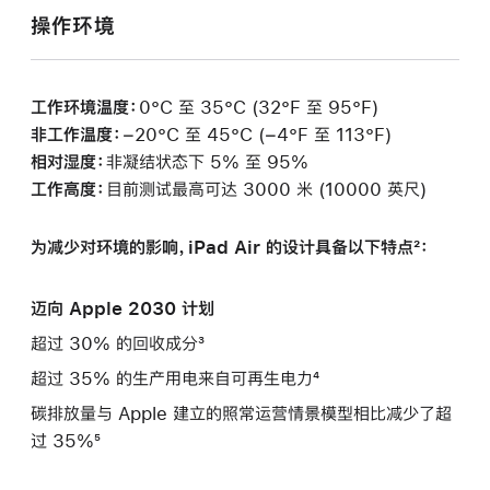
操作环境
工作环境温度：
0°C 至 35°C (32°F 至 95°F)
非工作温度：
−20°C 至 45°C (−4°F 至 113°F)
相对湿度：
非凝结状态下 5% 至 95%
工作高度：
目前测试最高可达 3000 米 (10000 英尺)
为减少对环境的影响，iPad Air 的设计具备以下特点²：
迈向 Apple 2030 计划
超过 30% 的回收成分³
超过 35% 的生产用电来自可再生电力⁴
碳排放量与 Apple 建立的照常运营情景模型相比减少了超
过 35%⁵