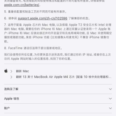
关闭键盘背光。电池续航时间依使用情况和配置的不同可能有所差异。详情请参阅
apple.com.cn/batteries/
。
5. 重量依配置和制造工艺的不同而可能有所差异。
6. 请参阅
support.apple.com/zh-cn/102596
了解兼容的机型。
7. 适用于配备 Apple 芯片的 Mac 电脑，以及搭载 Apple T2 安全芯片和 Intel 处理
器的 Mac 电脑。需要在你的 iPhone 和 Mac 上通过双重认证登录同一个 Apple 账
户；iPhone 和 Mac 应彼此接近并均开启蓝牙和无线局域网功能，且 Mac 未使用隔空
播放或随航功能。某些 iPhone 功能 (比如摄像头和麦克风) 不兼容 iPhone 镜像功
能。
8. FaceTime 通话仅适用于部分国家或地区。
我们会使用你所在位置，为你更快显示送货选项。我们通过你的 IP 地址，或者你在上次
访问 Apple 网站时输入的位置信息，找到了你的位置。
翻新 Mac
Apple
翻新 13 英寸 MacBook Air Apple M4 芯片 (配备 10 核中央处理器和 8 核图形处理器) - 天蓝色
选购及了解
Apple 钱包
账户