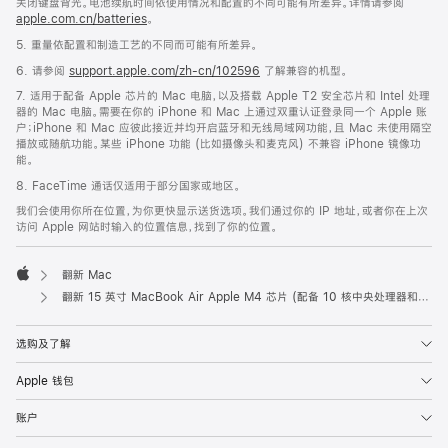
关闭键盘背光。电池续航时间依使用情况和配置的不同可能有所差异。详情请参阅
apple.com.cn/batteries
。
5. 重量依配置和制造工艺的不同而可能有所差异。
6. 请参阅
support.apple.com/zh-cn/102596
了解兼容的机型。
7. 适用于配备 Apple 芯片的 Mac 电脑，以及搭载 Apple T2 安全芯片和 Intel 处理
器的 Mac 电脑。需要在你的 iPhone 和 Mac 上通过双重认证登录同一个 Apple 账
户；iPhone 和 Mac 应彼此接近并均开启蓝牙和无线局域网功能，且 Mac 未使用隔空
播放或随航功能。某些 iPhone 功能 (比如摄像头和麦克风) 不兼容 iPhone 镜像功
能。
8. FaceTime 通话仅适用于部分国家或地区。
我们会使用你所在位置，为你更快显示送货选项。我们通过你的 IP 地址，或者你在上次
访问 Apple 网站时输入的位置信息，找到了你的位置。
翻新 Mac
Apple
翻新 15 英寸 MacBook Air Apple M4 芯片 (配备 10 核中央处理器和 10 核图形处理器) - 星光色
选购及了解
Apple 钱包
账户