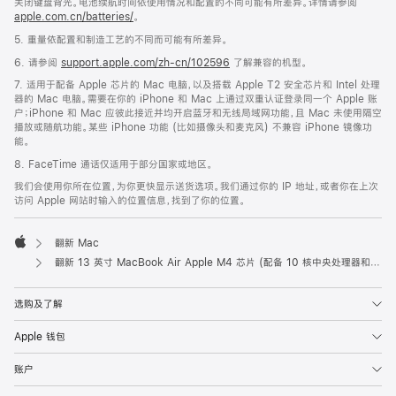
关闭键盘背光。电池续航时间依使用情况和配置的不同可能有所差异。详情请参阅
apple.com.cn/batteries/
。
5. 重量依配置和制造工艺的不同而可能有所差异。
6. 请参阅
support.apple.com/zh-cn/102596
了解兼容的机型。
7. 适用于配备 Apple 芯片的 Mac 电脑，以及搭载 Apple T2 安全芯片和 Intel 处理
器的 Mac 电脑。需要在你的 iPhone 和 Mac 上通过双重认证登录同一个 Apple 账
户；iPhone 和 Mac 应彼此接近并均开启蓝牙和无线局域网功能，且 Mac 未使用隔空
播放或随航功能。某些 iPhone 功能 (比如摄像头和麦克风) 不兼容 iPhone 镜像功
能。
8. FaceTime 通话仅适用于部分国家或地区。
我们会使用你所在位置，为你更快显示送货选项。我们通过你的 IP 地址，或者你在上次
访问 Apple 网站时输入的位置信息，找到了你的位置。
翻新 Mac
Apple
翻新 13 英寸 MacBook Air Apple M4 芯片 (配备 10 核中央处理器和 10 核图形处理器) - 午夜色
选购及了解
Apple 钱包
账户