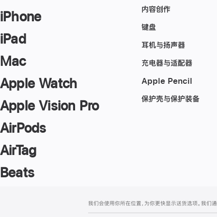
内容创作
iPhone
键盘
iPad
耳机与扬声器
Mac
充电器与适配器
Apple Watch
Apple Pencil
保护壳与保护装备
Apple Vision Pro
AirPods
AirTag
Beats
网
脚
我们会使用你所在位置，为你更快显示送货选项。我们通过你
注
页