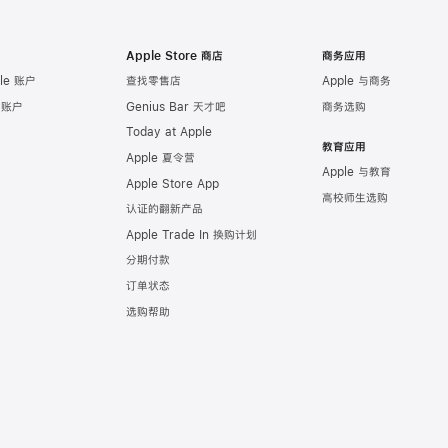
Apple Store 商店
商务应用
le 账户
查找零售店
Apple 与商务
e 账户
Genius Bar 天才吧
商务选购
Today at Apple
教育应用
Apple 夏令营
Apple 与教育
Apple Store App
高校师生选购
认证的翻新产品
Apple Trade In 换购计划
分期付款
订单状态
选购帮助