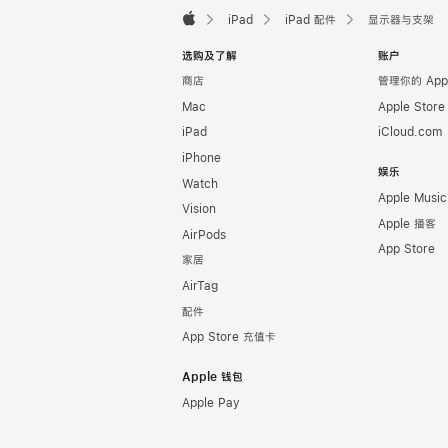
页
iPad
iPad 配件
显示器与支架
脚
Apple
选购及了解
账户
商店
管理你的 App
Mac
Apple Stor
iPad
iCloud.com
iPhone
娱乐
Watch
Apple Music
Vision
Apple 播客
AirPods
App Store
家居
AirTag
配件
App Store 充值卡
Apple 钱包
Apple Pay