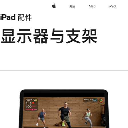
Apple
商店
Mac
iPad
iPad 配件
显示器与支架
上
一