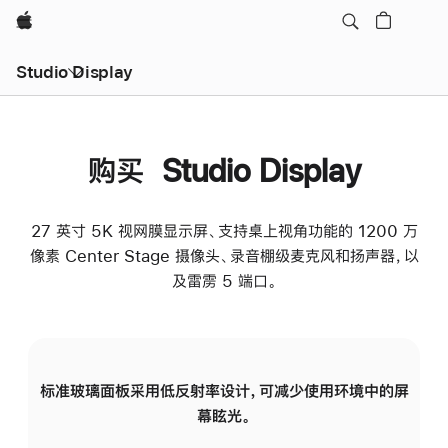
Apple
Studio Display
购买 Studio Display
27 英寸 5K 视网膜显示屏、支持桌上视角功能的 1200 万
像素 Center Stage 摄像头、录音棚级麦克风和扬声器，以
及雷雳 5 端口。
标准玻璃面板采用低反射率设计，可减少使用环境中的屏
纳
幕眩光。