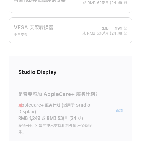
或 RMB 625/月 (24 期) 起
VESA 支架转换器
RMB 11,999
起
或 RMB 500/月 (24 期) 起
不含支架
Studio Display
是否要添加 AppleCare+ 服务计划？
AppleCare+ 服务计划 (适用于 Studio
AppleC
添加
Display)
服
RMB 1,249
或
RMB 53/月 (24 期)
务
获得长达 3 年的技术支持和意外损坏保修服
务。
计