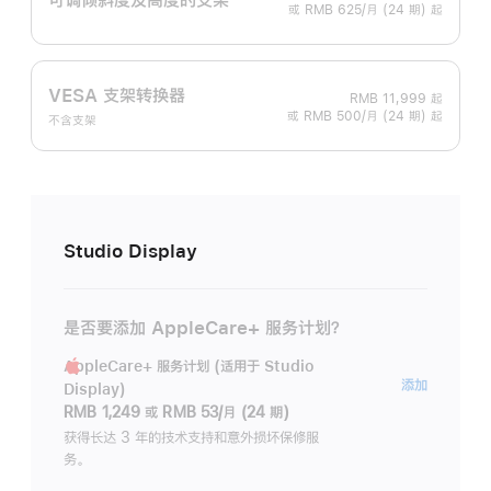
或 RMB 625/月 (24 期) 起
VESA 支架转换器
RMB 11,999
起
或 RMB 500/月 (24 期) 起
不含支架
Studio Display
是否要添加 AppleCare+ 服务计划？
AppleCare+ 服务计划 (适用于 Studio
AppleC
添加
Display)
服
RMB 1,249
或
RMB 53/月 (24 期)
务
获得长达 3 年的技术支持和意外损坏保修服
务。
计