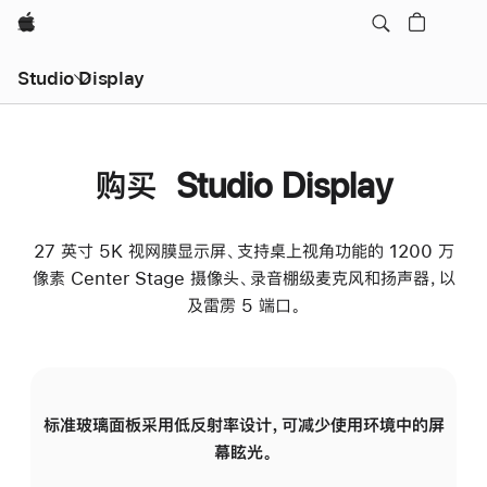
Apple
Studio Display
购买 Studio Display
27 英寸 5K 视网膜显示屏、支持桌上视角功能的 1200 万
像素 Center Stage 摄像头、录音棚级麦克风和扬声器，以
及雷雳 5 端口。
标准玻璃面板采用低反射率设计，可减少使用环境中的屏
纳
幕眩光。