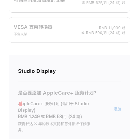
或 RMB 625/月 (24 期) 起
VESA 支架转换器
RMB 11,999
起
或 RMB 500/月 (24 期) 起
不含支架
Studio Display
是否要添加 AppleCare+ 服务计划？
AppleCare+ 服务计划 (适用于 Studio
AppleC
添加
Display)
服
RMB 1,249
或
RMB 53/月 (24 期)
务
获得长达 3 年的技术支持和意外损坏保修服
务。
计