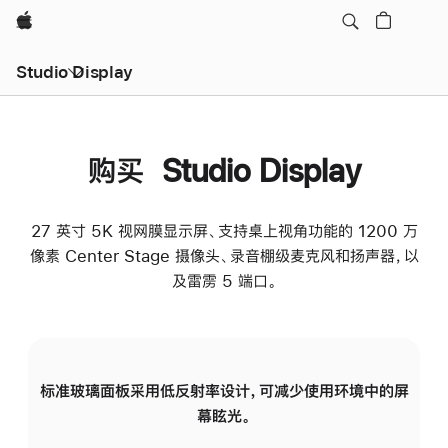
Apple
Studio Display
购买 Studio Display
27 英寸 5K 视网膜显示屏、支持桌上视角功能的 1200 万
像素 Center Stage 摄像头、录音棚级麦克风和扬声器，以
及雷雳 5 端口。
标准玻璃面板采用低反射率设计，可减少使用环境中的屏
纳
幕眩光。