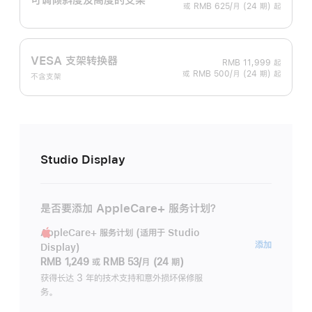
或 RMB 625/月 (24 期) 起
VESA 支架转换器
RMB 11,999
起
或 RMB 500/月 (24 期) 起
不含支架
Studio Display
是否要添加 AppleCare+ 服务计划？
AppleCare+ 服务计划 (适用于 Studio
AppleC
添加
Display)
服
RMB 1,249
或
RMB 53/月 (24 期)
务
获得长达 3 年的技术支持和意外损坏保修服
务。
计