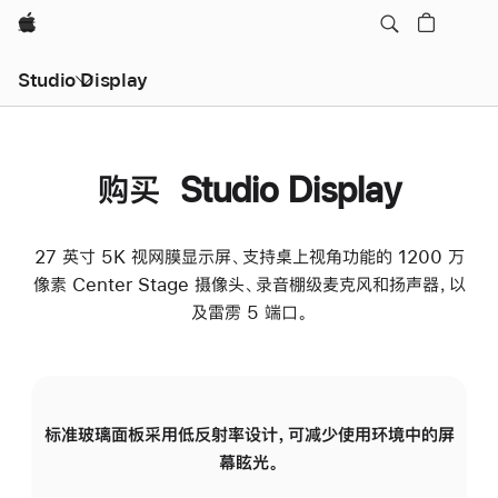
Apple
Studio Display
购买 Studio Display
27 英寸 5K 视网膜显示屏、支持桌上视角功能的 1200 万
像素 Center Stage 摄像头、录音棚级麦克风和扬声器，以
及雷雳 5 端口。
标准玻璃面板采用低反射率设计，可减少使用环境中的屏
纳
幕眩光。