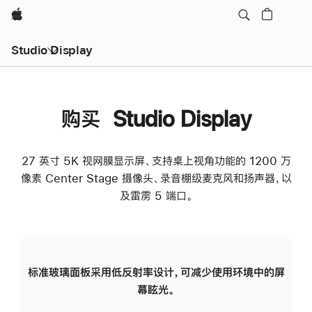
Apple
Studio Display
购买 Studio Display
27 英寸 5K 视网膜显示屏、支持桌上视角功能的 1200 万
像素 Center Stage 摄像头、录音棚级麦克风和扬声器，以
及雷雳 5 端口。
标准玻璃面板采用低反射率设计，可减少使用环境中的屏
纳
幕眩光。