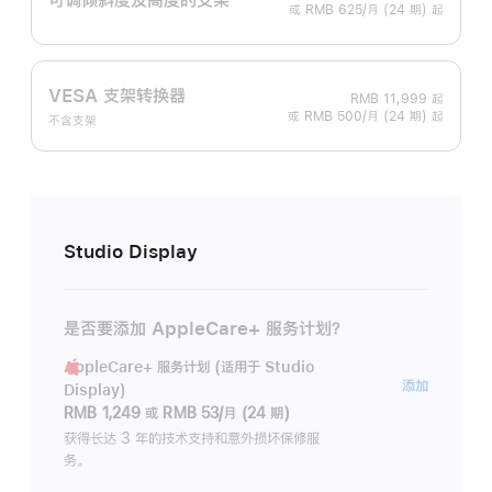
或 RMB 625/月 (24 期) 起
VESA 支架转换器
RMB 11,999
起
或 RMB 500/月 (24 期) 起
不含支架
Studio Display
是否要添加 AppleCare+ 服务计划？
AppleCare+ 服务计划 (适用于 Studio
AppleC
添加
Display)
服
RMB 1,249
或
RMB 53/月 (24 期)
务
获得长达 3 年的技术支持和意外损坏保修服
务。
计