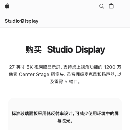
Apple
Studio Display
购买 Studio Display
27 英寸 5K 视网膜显示屏、支持桌上视角功能的 1200 万
像素 Center Stage 摄像头、录音棚级麦克风和扬声器，以
及雷雳 5 端口。
标准玻璃面板采用低反射率设计，可减少使用环境中的屏
纳
幕眩光。