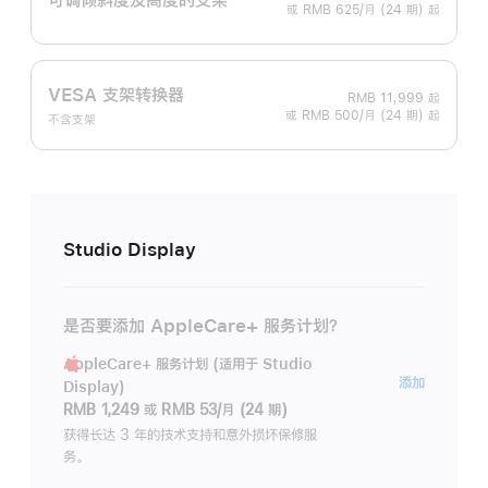
或 RMB 625/月 (24 期) 起
VESA 支架转换器
RMB 11,999
起
或 RMB 500/月 (24 期) 起
不含支架
Studio Display
是否要添加 AppleCare+ 服务计划？
AppleCare+ 服务计划 (适用于 Studio
AppleC
添加
Display)
服
RMB 1,249
或
RMB 53/月 (24 期)
务
获得长达 3 年的技术支持和意外损坏保修服
务。
计