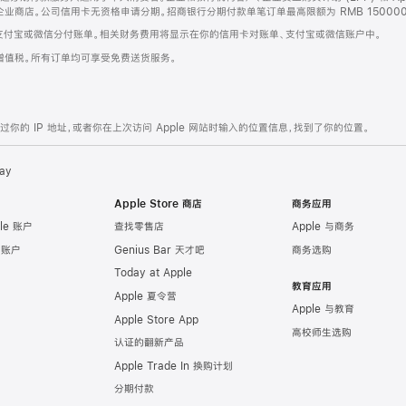
企业商店。公司信用卡无资格申请分期。招商银行分期付款单笔订单最高限额为 RMB 150000
支付宝或微信分付账单。相关财务费用将显示在你的信用卡对账单、支付宝或微信账户中。
增值税。所有订单均可享受免费送货服务。
的 IP 地址，或者你在上次访问 Apple 网站时输入的位置信息，找到了你的位置。
ay
Apple Store 商店
商务应用
le 账户
查找零售店
Apple 与商务
e 账户
Genius Bar 天才吧
商务选购
Today at Apple
教育应用
Apple 夏令营
Apple 与教育
Apple Store App
高校师生选购
认证的翻新产品
Apple Trade In 换购计划
分期付款