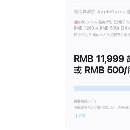
是否要添加 AppleCare+
AppleCare+ 服务计划 (适用于 Stu
RMB 1,249
或
RMB 53/月 (24 
获得长达 3 年的技术支持和意外损
RMB 11,999
或 RMB 500/
需要考虑一下？
将此设备加入你的收藏，即可先保留
收藏