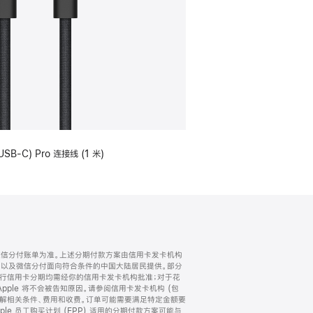
USB-C) Pro 连接线 (1 米)
微信分付账单为准。上述分期付款方案由信用卡发卡机构
) 以及微信分付面向符合条件的中国大陆居民提供。部分
家。所有银行信用卡分期均需经你的信用卡发卡机构批准；对于花
ple 将不会被告知原因。请参阅信用卡发卡机构 (包
了解相关条件、费用和收费。订单可能需要满足特定金额要
e 员工购买计划 (EPP) 适用的分期付款方案可能与