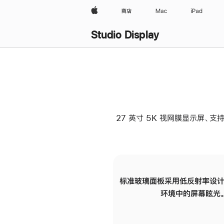
Apple
商店
Mac
iPad
Studio Display
27 英寸 5K 视网膜显示屏、支持
标准玻璃面板采用低反射率设计
环境中的屏幕眩光