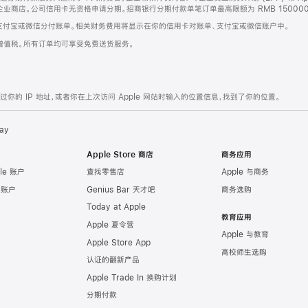
企业商店。公司信用卡无资格申请分期。招商银行分期付款单笔订单最高限额为 RMB 150000
支付宝或微信分付账单。相关财务费用将显示在你的信用卡对账单、支付宝或微信账户中。
增值税。所有订单均可享受免费送货服务。
的 IP 地址，或者你在上次访问 Apple 网站时输入的位置信息，找到了你的位置。
ay
Apple Store 商店
商务应用
le 账户
查找零售店
Apple 与商务
e 账户
Genius Bar 天才吧
商务选购
Today at Apple
教育应用
Apple 夏令营
Apple 与教育
Apple Store App
高校师生选购
认证的翻新产品
Apple Trade In 换购计划
分期付款