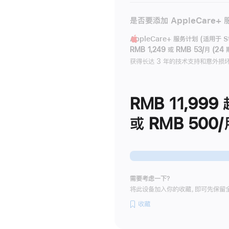
是否要添加 AppleCare+
AppleCare+ 服务计划 (适用于 Stu
RMB 1,249
或
RMB 53/月 (24 
获得长达 3 年的技术支持和意外损
RMB 11,999
或 RMB 500/
需要考虑一下？
将此设备加入你的收藏，即可先保留
收藏