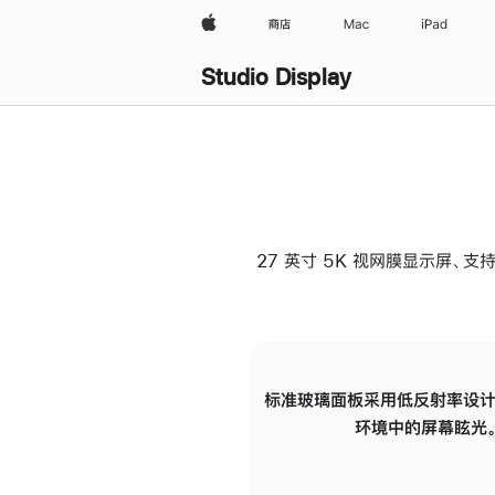
Apple
商店
Mac
iPad
Studio Display
27 英寸 5K 视网膜显示屏、支持
标准玻璃面板采用低反射率设计
环境中的屏幕眩光