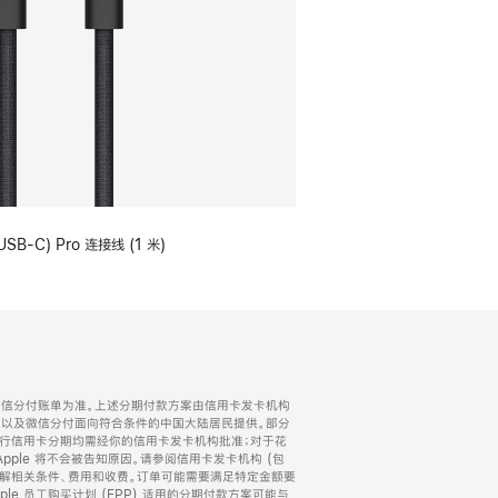
USB-C) Pro 连接线 (1 米)
微信分付账单为准。上述分期付款方案由信用卡发卡机构
) 以及微信分付面向符合条件的中国大陆居民提供。部分
家。所有银行信用卡分期均需经你的信用卡发卡机构批准；对于花
ple 将不会被告知原因。请参阅信用卡发卡机构 (包
了解相关条件、费用和收费。订单可能需要满足特定金额要
e 员工购买计划 (EPP) 适用的分期付款方案可能与