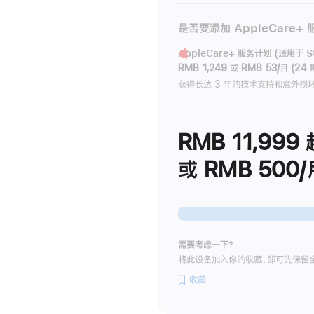
是否要添加 AppleCare+
AppleCare+ 服务计划 (适用于 Stu
RMB 1,249
或
RMB 53/月 (24 
获得长达 3 年的技术支持和意外损
RMB 11,999
或 RMB 500/
需要考虑一下？
将此设备加入你的收藏，即可先保留
收藏