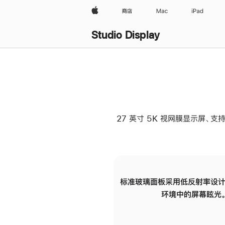
Apple
商店
Mac
iPad
Studio Display
27 英寸 5K 视网膜显示屏、支持
标准玻璃面板采用低反射率设计
环境中的屏幕眩光