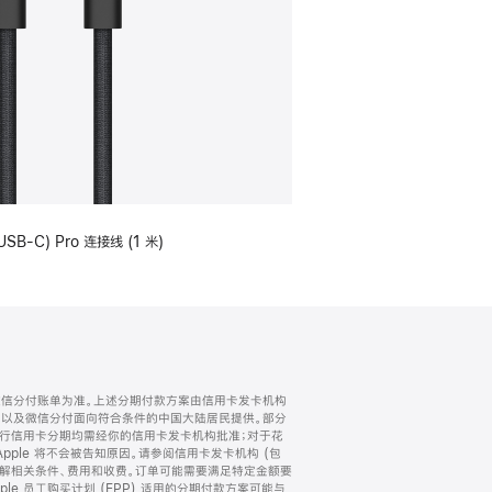
USB-C) Pro 连接线 (1 米)
微信分付账单为准。上述分期付款方案由信用卡发卡机构
) 以及微信分付面向符合条件的中国大陆居民提供。部分
家。所有银行信用卡分期均需经你的信用卡发卡机构批准；对于花
ple 将不会被告知原因。请参阅信用卡发卡机构 (包
了解相关条件、费用和收费。订单可能需要满足特定金额要
e 员工购买计划 (EPP) 适用的分期付款方案可能与