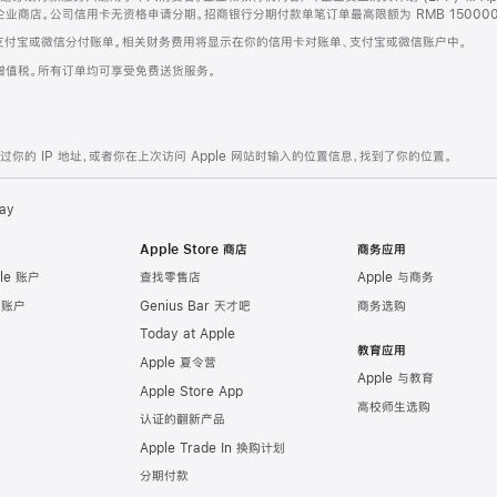
企业商店。公司信用卡无资格申请分期。招商银行分期付款单笔订单最高限额为 RMB 150000
支付宝或微信分付账单。相关财务费用将显示在你的信用卡对账单、支付宝或微信账户中。
增值税。所有订单均可享受免费送货服务。
的 IP 地址，或者你在上次访问 Apple 网站时输入的位置信息，找到了你的位置。
ay
Apple Store 商店
商务应用
le 账户
查找零售店
Apple 与商务
e 账户
Genius Bar 天才吧
商务选购
Today at Apple
教育应用
Apple 夏令营
Apple 与教育
Apple Store App
高校师生选购
认证的翻新产品
Apple Trade In 换购计划
分期付款