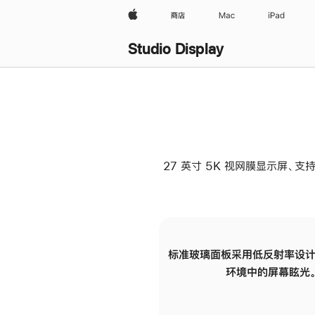
Apple
商店
Mac
iPad
Studio Display
27 英寸 5K 视网膜显示屏、支持
标准玻璃面板采用低反射率设计
环境中的屏幕眩光