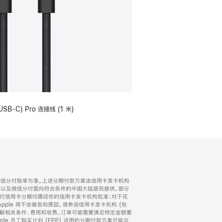
USB-C) Pro 连接线 (1 米)
微信分付账单为准。上述分期付款方案由信用卡发卡机构
) 以及微信分付面向符合条件的中国大陆居民提供。部分
家。所有银行信用卡分期均需经你的信用卡发卡机构批准；对于花
ple 将不会被告知原因。请参阅信用卡发卡机构 (包
了解相关条件、费用和收费。订单可能需要满足特定金额要
e 员工购买计划 (EPP) 适用的分期付款方案可能与