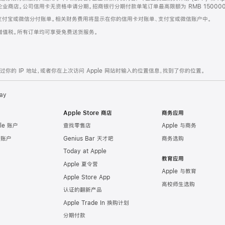
企业商店。公司信用卡无资格申请分期。招商银行分期付款单笔订单最高限额为 RMB 150000
支付宝或微信分付账单。相关财务费用将显示在你的信用卡对账单、支付宝或微信账户中。
增值税。所有订单均可享受免费送货服务。
的 IP 地址，或者你在上次访问 Apple 网站时输入的位置信息，找到了你的位置。
ay
Apple Store 商店
商务应用
le 账户
查找零售店
Apple 与商务
e 账户
Genius Bar 天才吧
商务选购
Today at Apple
教育应用
Apple 夏令营
Apple 与教育
Apple Store App
高校师生选购
认证的翻新产品
Apple Trade In 换购计划
分期付款