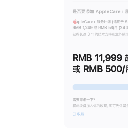
是否要添加 AppleCare+
AppleCare+ 服务计划 (适用于 Stu
RMB 1,249
或
RMB 53/月 (24 
获得长达 3 年的技术支持和意外损
RMB 11,999
或 RMB 500/
需要考虑一下？
将此设备加入你的收藏，即可先保留
收藏