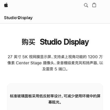
Apple
Studio Display
购买 Studio Display
27 英寸 5K 视网膜显示屏、支持桌上视角功能的 1200 万
像素 Center Stage 摄像头、录音棚级麦克风和扬声器，以
及雷雳 5 端口。
标准玻璃面板采用低反射率设计，可减少使用环境中的屏
纳
幕眩光。