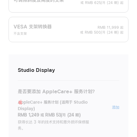
或 RMB 625/月 (24 期) 起
VESA 支架转换器
RMB 11,999
起
或 RMB 500/月 (24 期) 起
不含支架
Studio Display
是否要添加 AppleCare+ 服务计划？
AppleCare+ 服务计划 (适用于 Studio
AppleC
添加
Display)
服
RMB 1,249
或
RMB 53/月 (24 期)
务
获得长达 3 年的技术支持和意外损坏保修服
务。
计