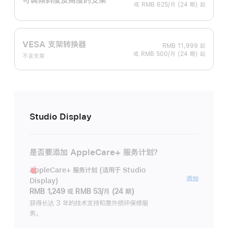
或 RMB 625/月 (24 期) 起
VESA 支架转换器
RMB 11,999
起
或 RMB 500/月 (24 期) 起
不含支架
Studio Display
是否要添加 AppleCare+ 服务计划？
AppleCare+ 服务计划 (适用于 Studio
AppleC
添加
Display)
服
RMB 1,249
或
RMB 53/月 (24 期)
务
获得长达 3 年的技术支持和意外损坏保修服
务。
计