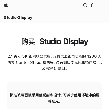
Apple
Studio Display
购买 Studio Display
27 英寸 5K 视网膜显示屏、支持桌上视角功能的 1200 万
像素 Center Stage 摄像头、录音棚级麦克风和扬声器，以
及雷雳 5 端口。
标准玻璃面板采用低反射率设计，可减少使用环境中的屏
纳
幕眩光。