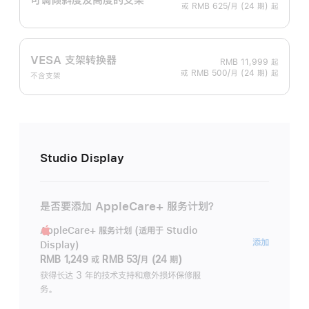
或 RMB 625/月 (24 期) 起
VESA 支架转换器
RMB 11,999
起
或 RMB 500/月 (24 期) 起
不含支架
Studio Display
是否要添加 AppleCare+ 服务计划？
AppleCare+ 服务计划 (适用于 Studio
AppleC
添加
Display)
服
RMB 1,249
或
RMB 53/月 (24 期)
务
获得长达 3 年的技术支持和意外损坏保修服
务。
计