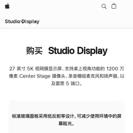
Apple
Studio Display
购买 Studio Display
27 英寸 5K 视网膜显示屏、支持桌上视角功能的 1200 万
像素 Center Stage 摄像头、录音棚级麦克风和扬声器，以
及雷雳 5 端口。
标准玻璃面板采用低反射率设计，可减少使用环境中的屏
纳
幕眩光。