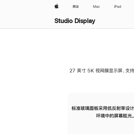
Apple
商店
Mac
iPad
Studio Display
27 英寸 5K 视网膜显示屏、支持
标准玻璃面板采用低反射率设计
环境中的屏幕眩光