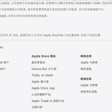
企业商店。公司信用卡无资格申请分期。招商银行分期付款单笔订单最高限额为 RMB 150000
支付宝或微信分付账单。相关财务费用将显示在你的信用卡对账单、支付宝或微信账户中。
增值税。所有订单均可享受免费送货服务。
的 IP 地址，或者你在上次访问 Apple 网站时输入的位置信息，找到了你的位置。
ay
Apple Store 商店
商务应用
le 账户
查找零售店
Apple 与商务
e 账户
Genius Bar 天才吧
商务选购
Today at Apple
教育应用
Apple 夏令营
Apple 与教育
Apple Store App
高校师生选购
认证的翻新产品
Apple Trade In 换购计划
分期付款