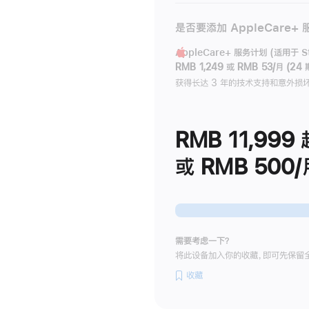
是否要添加 AppleCare+
AppleCare+ 服务计划 (适用于 Stu
RMB 1,249
或
RMB 53/月 (24 
获得长达 3 年的技术支持和意外损
RMB 11,999
或 RMB 500/
需要考虑一下？
将此设备加入你的收藏，即可先保留
收藏