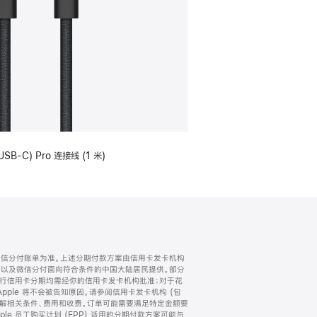
USB-C) Pro 连接线 (1 米)
微信分付账单为准。上述分期付款方案由信用卡发卡机构
) 以及微信分付面向符合条件的中国大陆居民提供。部分
家。所有银行信用卡分期均需经你的信用卡发卡机构批准；对于花
ple 将不会被告知原因。请参阅信用卡发卡机构 (包
了解相关条件、费用和收费。订单可能需要满足特定金额要
e 员工购买计划 (EPP) 适用的分期付款方案可能与