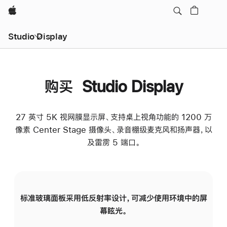
Apple
Studio Display
购买 Studio Display
27 英寸 5K 视网膜显示屏、支持桌上视角功能的 1200 万
像素 Center Stage 摄像头、录音棚级麦克风和扬声器，以
及雷雳 5 端口。
标准玻璃面板采用低反射率设计，可减少使用环境中的屏
纳
幕眩光。