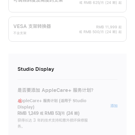
或 RMB 625/月 (24 期) 起
VESA 支架转换器
RMB 11,999
起
或 RMB 500/月 (24 期) 起
不含支架
Studio Display
是否要添加 AppleCare+ 服务计划？
AppleCare+ 服务计划 (适用于 Studio
AppleC
添加
Display)
服
RMB 1,249
或
RMB 53/月 (24 期)
务
获得长达 3 年的技术支持和意外损坏保修服
务。
计