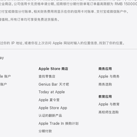
企业商店。公司信用卡无资格申请分期。招商银行分期付款单笔订单最高限额为 RMB 150000
支付宝或微信分付账单。相关财务费用将显示在你的信用卡对账单、支付宝或微信账户中。
增值税。所有订单均可享受免费送货服务。
的 IP 地址，或者你在上次访问 Apple 网站时输入的位置信息，找到了你的位置。
ay
Apple Store 商店
商务应用
le 账户
查找零售店
Apple 与商务
e 账户
Genius Bar 天才吧
商务选购
Today at Apple
教育应用
Apple 夏令营
Apple 与教育
Apple Store App
高校师生选购
认证的翻新产品
Apple Trade In 换购计划
分期付款