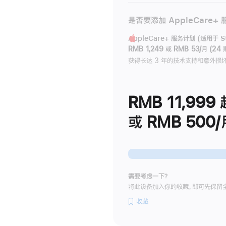
是否要添加 AppleCare+
AppleCare+ 服务计划 (适用于 Stu
RMB 1,249
或
RMB 53/月 (24 
获得长达 3 年的技术支持和意外损
RMB 11,999
或 RMB 500/
需要考虑一下？
将此设备加入你的收藏，即可先保留
收藏