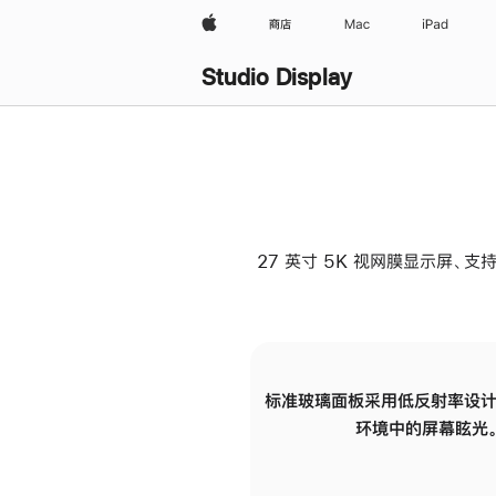
Apple
商店
Mac
iPad
Studio Display
27 英寸 5K 视网膜显示屏、支持
标准玻璃面板采用低反射率设计
环境中的屏幕眩光