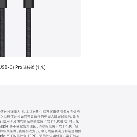
USB-C) Pro 连接线 (1 米)
微信分付账单为准。上述分期付款方案由信用卡发卡机构
) 以及微信分付面向符合条件的中国大陆居民提供。部分
家。所有银行信用卡分期均需经你的信用卡发卡机构批准；对于花
ple 将不会被告知原因。请参阅信用卡发卡机构 (包
了解相关条件、费用和收费。订单可能需要满足特定金额要
e 员工购买计划 (EPP) 适用的分期付款方案可能与