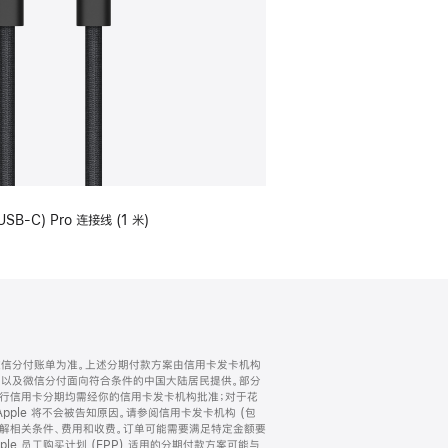
USB-C) Pro 连接线 (1 米)
微信分付账单为准。上述分期付款方案由信用卡发卡机构
) 以及微信分付面向符合条件的中国大陆居民提供。部分
家。所有银行信用卡分期均需经你的信用卡发卡机构批准；对于花
ple 将不会被告知原因。请参阅信用卡发卡机构 (包
了解相关条件、费用和收费。订单可能需要满足特定金额要
e 员工购买计划 (EPP) 适用的分期付款方案可能与