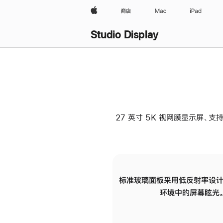
Apple
商店
Mac
iPad
Studio Display
27 英寸 5K 视网膜显示屏、支持
标准玻璃面板采用低反射率设计
环境中的屏幕眩光