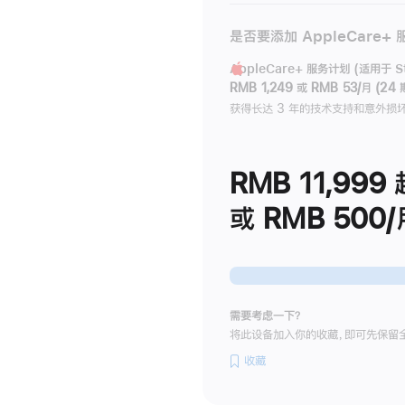
是否要添加 AppleCare+
AppleCare+ 服务计划 (适用于 Stu
RMB 1,249
或
RMB 53/月 (24 
获得长达 3 年的技术支持和意外损
RMB 11,999
或 RMB 500/
需要考虑一下？
将此设备加入你的收藏，即可先保留
收藏