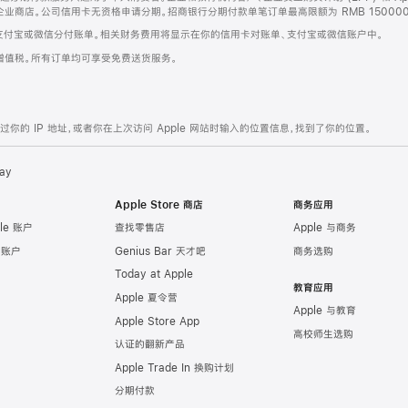
企业商店。公司信用卡无资格申请分期。招商银行分期付款单笔订单最高限额为 RMB 150000
支付宝或微信分付账单。相关财务费用将显示在你的信用卡对账单、支付宝或微信账户中。
增值税。所有订单均可享受免费送货服务。
的 IP 地址，或者你在上次访问 Apple 网站时输入的位置信息，找到了你的位置。
ay
Apple Store 商店
商务应用
le 账户
查找零售店
Apple 与商务
e 账户
Genius Bar 天才吧
商务选购
Today at Apple
教育应用
Apple 夏令营
Apple 与教育
Apple Store App
高校师生选购
认证的翻新产品
Apple Trade In 换购计划
分期付款