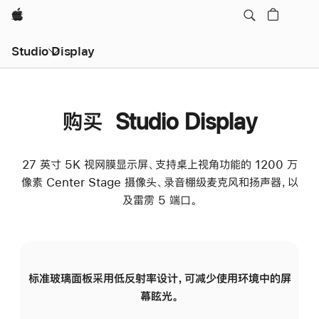
Apple
Studio Display
购买 Studio Display
27 英寸 5K 视网膜显示屏、支持桌上视角功能的 1200 万
像素 Center Stage 摄像头、录音棚级麦克风和扬声器，以
及雷雳 5 端口。
标准玻璃面板采用低反射率设计，可减少使用环境中的屏
纳
幕眩光。