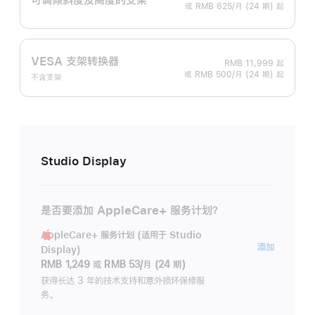
或 RMB 625/月 (24 期) 起
VESA 支架转换器
RMB 11,999
起
或 RMB 500/月 (24 期) 起
不含支架
Studio Display
是否要添加 AppleCare+ 服务计划？
AppleCare+ 服务计划 (适用于 Studio
AppleC
添加
Display)
服
RMB 1,249
或
RMB 53/月 (24 期)
务
获得长达 3 年的技术支持和意外损坏保修服
务。
计