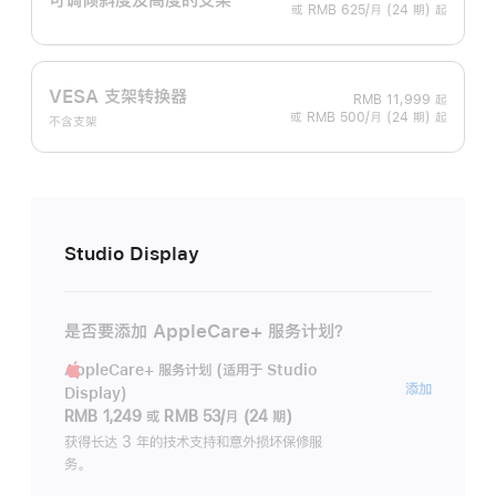
或 RMB 625/月 (24 期) 起
VESA 支架转换器
RMB 11,999
起
或 RMB 500/月 (24 期) 起
不含支架
Studio Display
是否要添加 AppleCare+ 服务计划？
AppleCare+ 服务计划 (适用于 Studio
AppleC
添加
Display)
服
RMB 1,249
或
RMB 53/月 (24 期)
务
获得长达 3 年的技术支持和意外损坏保修服
务。
计