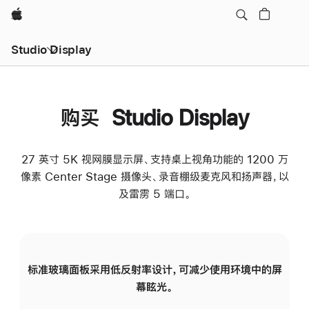
Apple
Studio Display
购买 Studio Display
27 英寸 5K 视网膜显示屏、支持桌上视角功能的 1200 万
像素 Center Stage 摄像头、录音棚级麦克风和扬声器，以
及雷雳 5 端口。
标准玻璃面板采用低反射率设计，可减少使用环境中的屏
纳
幕眩光。