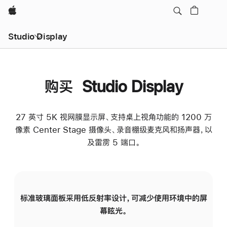
Apple
Studio Display
购买 Studio Display
27 英寸 5K 视网膜显示屏、支持桌上视角功能的 1200 万
像素 Center Stage 摄像头、录音棚级麦克风和扬声器，以
及雷雳 5 端口。
标准玻璃面板采用低反射率设计，可减少使用环境中的屏
纳
幕眩光。