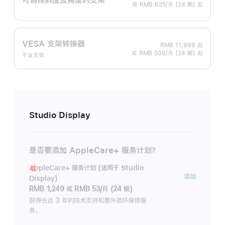
或 RMB 625/月 (24 期) 起
VESA 支架转换器
RMB 11,999
起
或 RMB 500/月 (24 期) 起
不含支架
Studio Display
是否要添加 AppleCare+ 服务计划？
AppleCare+ 服务计划 (适用于 Studio
AppleC
添加
Display)
服
RMB 1,249
或
RMB 53/月 (24 期)
务
获得长达 3 年的技术支持和意外损坏保修服
务。
计