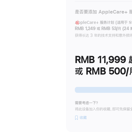
是否要添加 AppleCare+
AppleCare+ 服务计划 (适用于 Stu
RMB 1,249
或
RMB 53/月 (24 
获得长达 3 年的技术支持和意外损
RMB 11,999
或 RMB 500/
需要考虑一下？
将此设备加入你的收藏，即可先保留
收藏