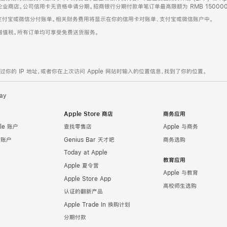
企业商店。公司信用卡无资格申请分期。招商银行分期付款单笔订单最高限额为 RMB 150000
支付宝或微信分付账单。相关财务费用将显示在你的信用卡对账单、支付宝或微信账户中。
增值税。所有订单均可享受免费送货服务。
的 IP 地址，或者你在上次访问 Apple 网站时输入的位置信息，找到了你的位置。
ay
Apple Store 商店
商务应用
le 账户
查找零售店
Apple 与商务
e 账户
Genius Bar 天才吧
商务选购
Today at Apple
教育应用
Apple 夏令营
Apple 与教育
Apple Store App
高校师生选购
认证的翻新产品
Apple Trade In 换购计划
分期付款