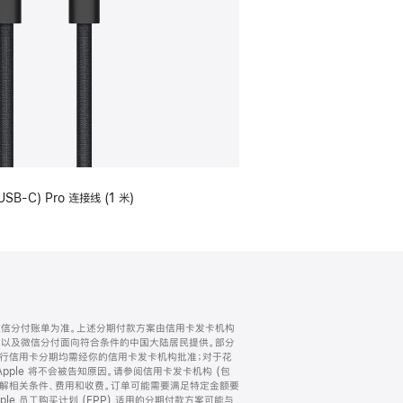
USB-C) Pro 连接线 (1 米)
微信分付账单为准。上述分期付款方案由信用卡发卡机构
) 以及微信分付面向符合条件的中国大陆居民提供。部分
家。所有银行信用卡分期均需经你的信用卡发卡机构批准；对于花
ple 将不会被告知原因。请参阅信用卡发卡机构 (包
了解相关条件、费用和收费。订单可能需要满足特定金额要
e 员工购买计划 (EPP) 适用的分期付款方案可能与