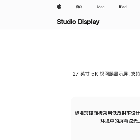
Apple
商店
Mac
iPad
Studio Display
27 英寸 5K 视网膜显示屏、支持
标准玻璃面板采用低反射率设计
环境中的屏幕眩光